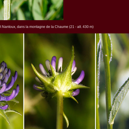
e et Nantoux, dans la montagne de la Chaume (21 - alt. 430 m)