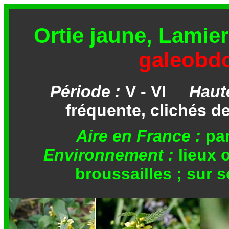
Ortie jaune, Lamie
galeobd
Période :
V - VI
Haut
fréquente, clichés de
Aire en France :
p
Environnement :
lieux 
broussailles ; sur 