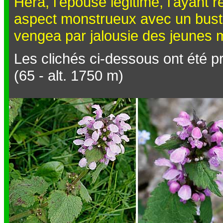
Hera, l'épouse légitime, l'ayant r
aspect monstrueux avec un buste
vengea par jalousie des jeunes 
Les clichés ci-dessous ont été pri
(65 - alt. 1750 m)