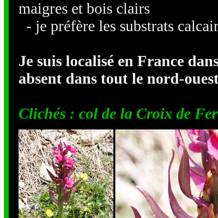
maigres et bois clairs
- je préfère les substrats calca
Je suis localisé en France dan
absent dans tout le nord-ouest
Clichés : col de la Croix de Fer