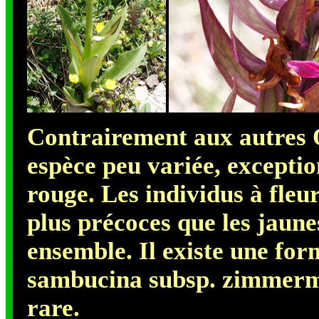
Contrairement aux autres O
espèce peu variée, exceptio
rouge. Les individus à fleu
plus précoces que les jaune
ensemble. Il existe une for
sambucina subsp. zimmerman
rare.