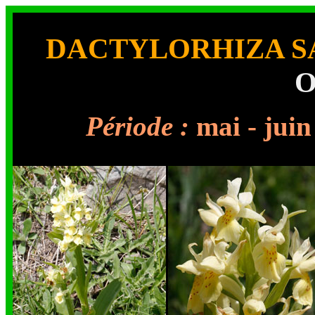
DACTYLORHIZA 
O
Période :
mai - 