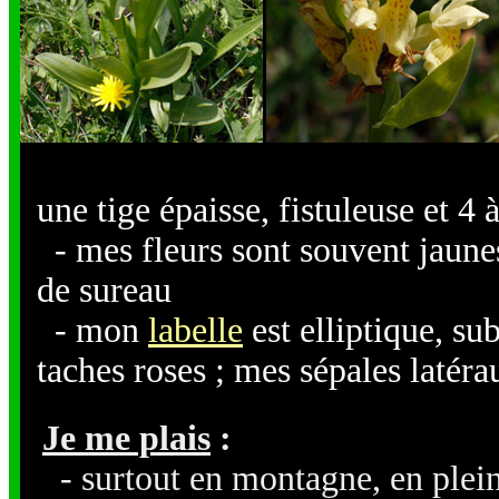
une tige épaisse, fistuleuse et 4
- mes fleurs sont souvent jaune
de sureau
- mon
labelle
est elliptique, su
taches roses ; mes sépales latéra
Je me plais
:
- surtout en montagne, en plein