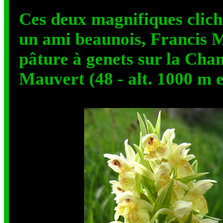
Ces deux magnifiques clich
un ami beaunois, Francis
pâture à genets sur la Cha
Mauvert (48 - alt. 1000 m 