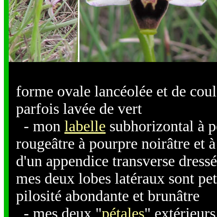
forme ovale lancéolée et de coul
parfois lavée de vert
- mon
labelle
subhorizontal à p
rougeâtre à pourpre noirâtre et à
d'un appendice transverse dressé 
mes deux lobes latéraux sont peti
pilosité abondante et brunâtre
- mes deux "
pétales
" extérieurs