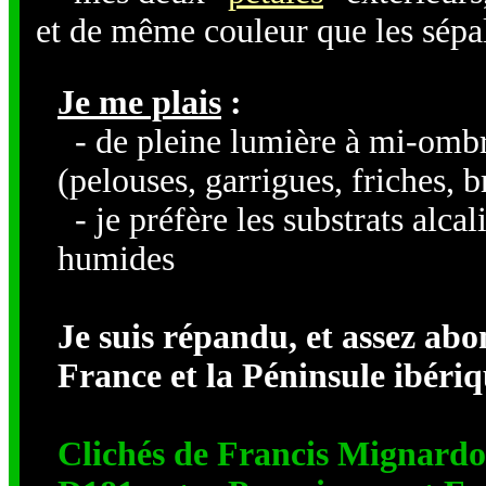
et de même couleur que les sépa
Je me plais
:
- de pleine lumière à mi-ombr
(pelouses, garrigues, friches, b
- je préfère les substrats alcal
humides
Je suis répandu, et assez abo
France et la Péninsule ibériq
Clichés de Francis Mignardot,