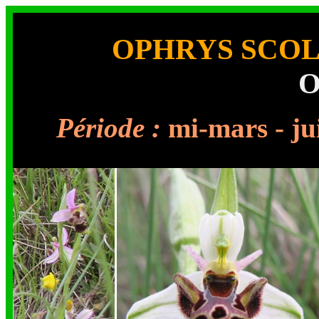
OPHRYS SCO
O
Période :
mi-mars 