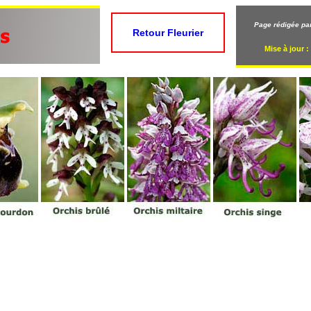
Page rédigée par
Retour Fleurier
Mise à jour :