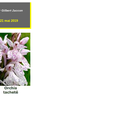
 Gilbert Jaccon
 21 mai 2019