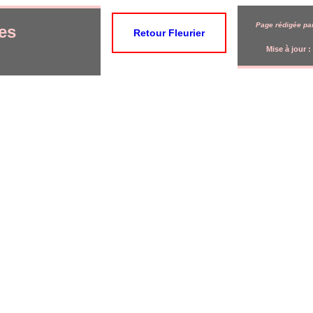
Page rédigée par
les
Retour Fleurier
Mise à jour :