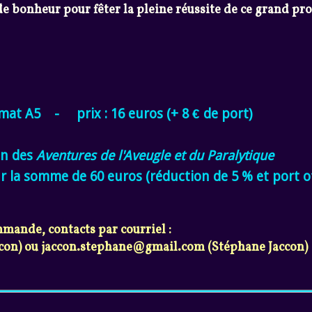
e bonheur pour fêter la pleine réussite de ce grand pro
rmat A5 - prix : 16 euros (+ 8 € de port)
on des
Aventures de l'Aveugle et du Paralytique
la somme de 60 euros (réduction de 5 % et port of
mande, contacts par courriel :
ccon) ou jaccon.stephane@gmail.com (Stéphane Jaccon)