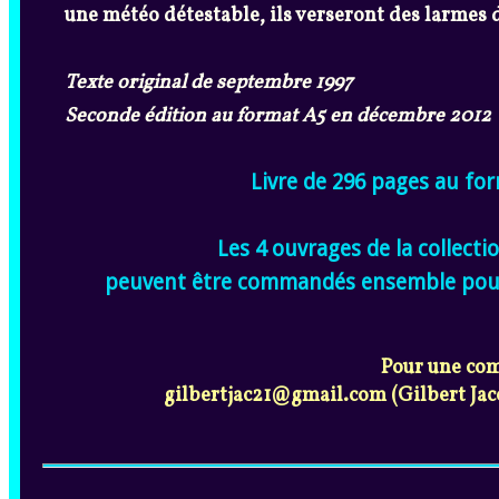
une météo détestable, ils verseront des larmes d
Texte original de septembre 1997
Seconde édition au format A5 en décembre 2012
Livre de 296 pages au fo
Les 4 ouvrages de la collecti
peuvent être commandés ensemble pour 
Pour une com
gilbertjac21@gmail.com (Gilbert Ja