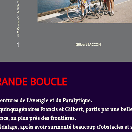
RANDE BOUCLE
tures de l'Aveugle et du Paralytique.
quinquagénaires Francis et Gilbert, partis par une bell
nce, au plus près des frontières.
pédalage, après avoir surmonté beaucoup d'obstacles et