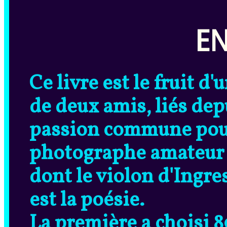
E
Ce livre est le fruit d
de deux amis, liés dep
passion commune pour 
photographe amateur d
dont le violon d'Ingre
est la poésie.
La première a choisi 8