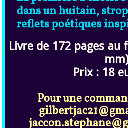
dans un huitain, stroph
reflets poétiques insp
Livre de 172 pages au 
mm) 
Prix : 18 e
Pour une commande
gilbertjac21@gmai
jaccon.stephane@g