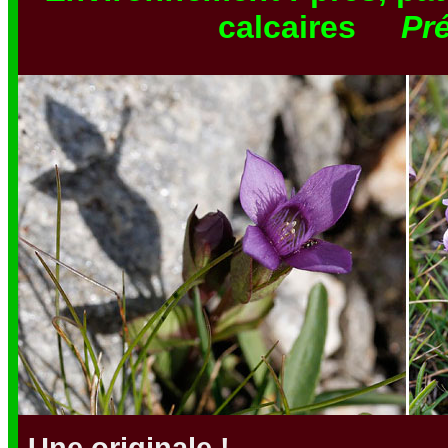
calcaires
Pr
Une originale !