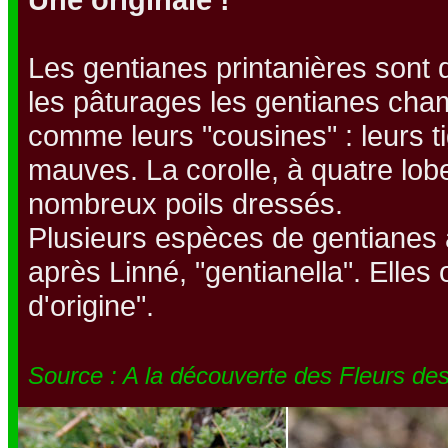
Les gentianes printanières sont 
les pâturages les gentianes cham
comme leurs "cousines" : leurs t
mauves. La corolle, à quatre lob
nombreux poils dressés.
Plusieurs espèces de gentianes à
après Linné, "gentianella". Elles
d'origine".
Source : A la découverte des Fleurs des